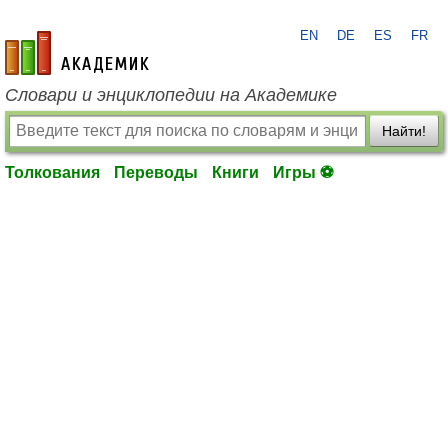
EN
DE
ES
FR
academic.ru
Словари и энциклопедии на Академике
Найти!
Толкования
Переводы
Книги
Игры ⚽