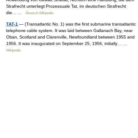
Strafrecht unterliegt Prozessuale Tat, im deutschen Strafrecht
die… …
Deutsch Wikipedia
TAT-1
— (Transatlantic No. 1) was the first submarine transatlantic
telephone cable system. It was laid between Gallanach Bay, near
Oban, Scotland and Clarenville, Newfoundland between 1955 and
1956. It was inaugurated on September 25, 1956, initially… …
Wikipedia